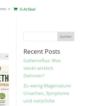
0-Artikel
onto
Suchen
Recent Posts
Gallenreflux: Was
steckt wirklich
Dahinter?
Zu wenig Magensäure:
Ursachen, Symptome
und natürliche