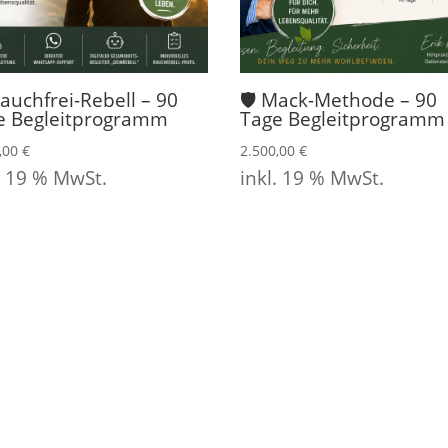
auchfrei-Rebell – 90
🛡️ Mack-Methode – 90
e Begleitprogramm
Tage Begleitprogramm
0,00
€
2.500,00
€
. 19 % MwSt.
inkl. 19 % MwSt.