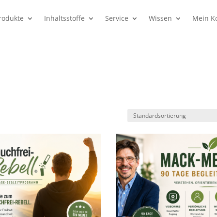
rodukte
Inhaltsstoffe
Service
Wissen
Mein K