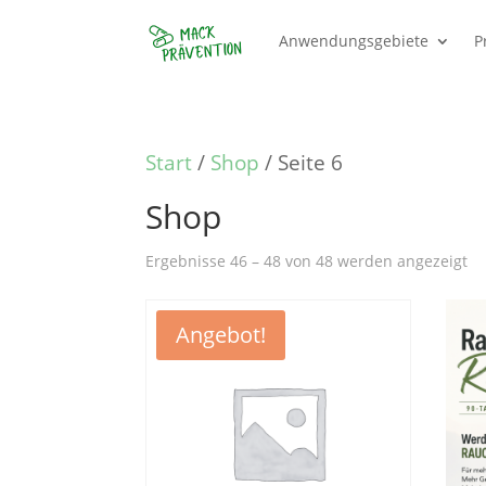
Anwendungsgebiete
P
Start
/
Shop
/ Seite 6
Shop
Ergebnisse 46 – 48 von 48 werden angezeigt
Angebot!