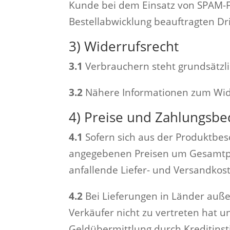
Kunde bei dem Einsatz von SPAM-Fi
Bestellabwicklung beauftragten Dr
3) Widerrufsrecht
3.1
Verbrauchern steht grundsätzli
3.2
Nähere Informationen zum Wide
4) Preise und Zahlungsb
4.1
Sofern sich aus der Produktbesc
angegebenen Preisen um Gesamtprei
anfallende Liefer- und Versandko
4.2
Bei Lieferungen in Länder auße
Verkäufer nicht zu vertreten hat u
Geldübermittlung durch Kreditinst