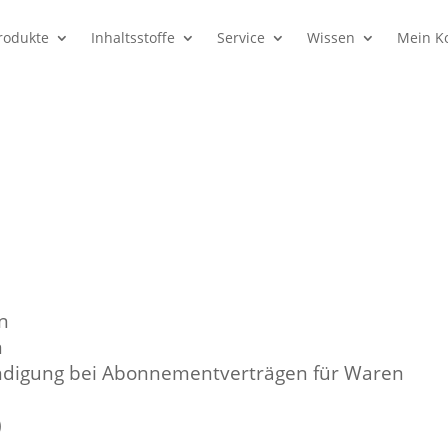
rodukte
Inhaltsstoffe
Service
Wissen
Mein K
n
n
ndigung bei Abonnementverträgen für Waren
)