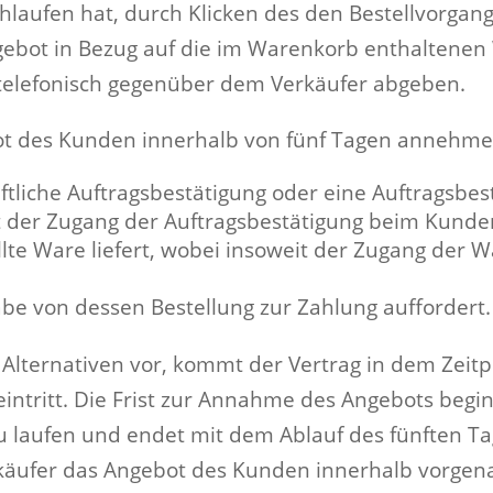
chlaufen hat, durch Klicken des den Bestellvorgan
ngebot in Bezug auf die im Warenkorb enthaltene
 telefonisch gegenüber dem Verkäufer abgeben.
ot des Kunden innerhalb von fünf Tagen annehme
tliche Auftragsbestätigung oder eine Auftragsbest
it der Zugang der Auftragsbestätigung beim Kunde
te Ware liefert, wobei insoweit der Zugang der 
e von dessen Bestellung zur Zahlung auffordert.
lternativen vor, kommt der Vertrag in dem Zeitp
eintritt. Die Frist zur Annahme des Angebots be
 laufen und endet mit dem Ablauf des fünften Ta
äufer das Angebot des Kunden innerhalb vorgenannt