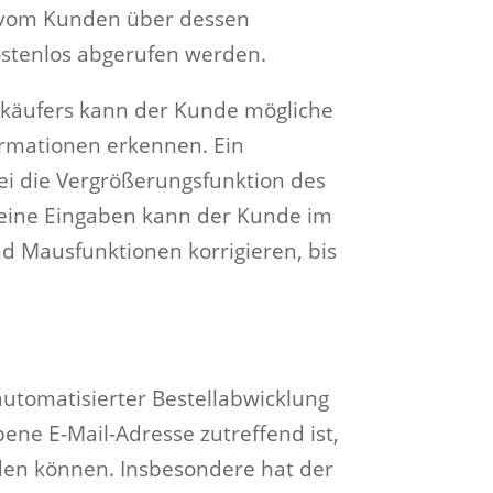
n vom Kunden über dessen
stenlos abgerufen werden.
erkäufers kann der Kunde mögliche
ormationen erkennen. Ein
ei die Vergrößerungsfunktion des
 Seine Eingaben kann der Kunde im
d Mausfunktionen korrigieren, bis
utomatisierter Bestellabwicklung
bene E-Mail-Adresse zutreffend ist,
den können. Insbesondere hat der