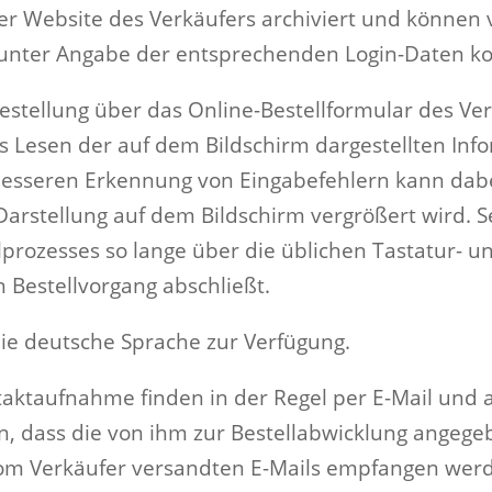
 der Website des Verkäufers archiviert und könne
unter Angabe der entsprechenden Login-Daten ko
estellung über das Online-Bestellformular des V
 Lesen der auf dem Bildschirm dargestellten Inf
 besseren Erkennung von Eingabefehlern kann dab
e Darstellung auf dem Bildschirm vergrößert wird.
prozesses so lange über die üblichen Tastatur- un
n Bestellvorgang abschließt.
die deutsche Sprache zur Verfügung.
aktaufnahme finden in der Regel per E-Mail und a
en, dass die von ihm zur Bestellabwicklung angege
 vom Verkäufer versandten E-Mails empfangen wer