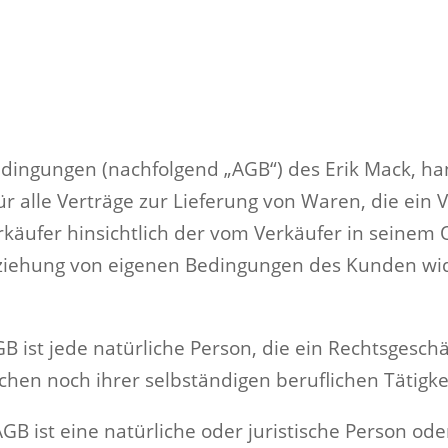
dingungen (nachfolgend „AGB“) des Erik Mack, ha
für alle Verträge zur Lieferung von Waren, die e
käufer hinsichtlich der vom Verkäufer in seinem
eziehung von eigenen Bedingungen des Kunden wide
 ist jede natürliche Person, die ein Rechtsgeschä
hen noch ihrer selbständigen beruflichen Tätigk
 ist eine natürliche oder juristische Person ode