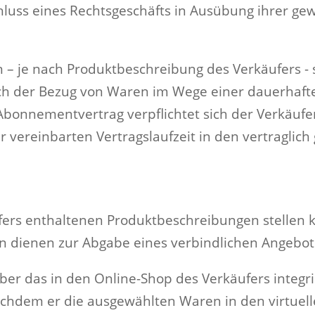
chluss eines Rechtsgeschäfts in Ausübung ihrer ge
 – je nach Produktbeschreibung des Verkäufers -
uch der Bezug von Waren im Wege einer dauerhaft
bonnementvertrag verpflichtet sich der Verkäufe
 vereinbarten Vertragslaufzeit in den vertraglich
fers enthaltenen Produktbeschreibungen stellen 
rn dienen zur Abgabe eines verbindlichen Angebo
r das in den Online-Shop des Verkäufers integri
achdem er die ausgewählten Waren in den virtuel