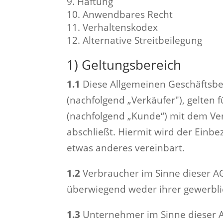
Haftung
Anwendbares Recht
Verhaltenskodex
Alternative Streitbeilegung
1) Geltungsbereich
1.1
Diese Allgemeinen Geschäftsbe
(nachfolgend „Verkäufer"), gelten 
(nachfolgend „Kunde“) mit dem Ver
abschließt. Hiermit wird der Einb
etwas anderes vereinbart.
1.2
Verbraucher im Sinne dieser AGB
überwiegend weder ihrer gewerblic
1.3
Unternehmer im Sinne dieser AGB