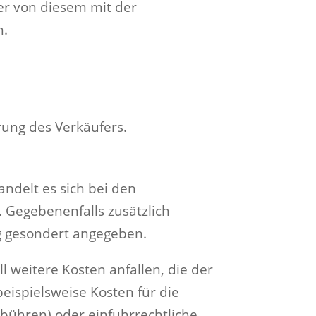
er von diesem mit der
n.
ung des Verkäufers.
andelt es sich bei den
 Gegebenenfalls zusätzlich
g gesondert angegeben.
 weitere Kosten anfallen, die der
eispielsweise Kosten für die
bühren) oder einfuhrrechtliche