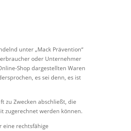
ndelnd unter „Mack Prävention“
in Verbraucher oder Unternehmer
 Online-Shop dargestellten Waren
rsprochen, es sei denn, es ist
ft zu Zwecken abschließt, die
eit zugerechnet werden können.
r eine rechtsfähige