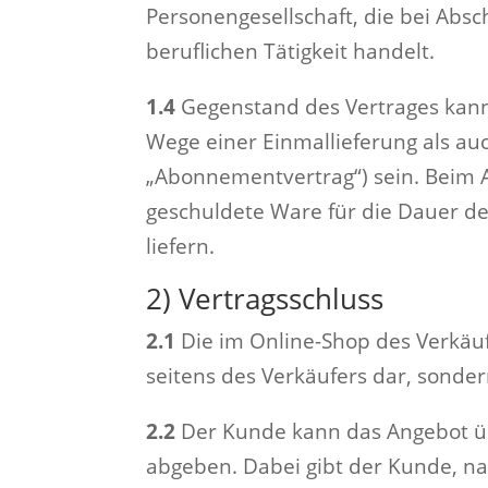
Personengesellschaft, die bei Abs
beruflichen Tätigkeit handelt.
1.4
Gegenstand des Vertrages kann
Wege einer Einmallieferung als a
„Abonnementvertrag“) sein. Beim A
geschuldete Ware für die Dauer der
liefern.
2) Vertragsschluss
2.1
Die im Online-Shop des Verkäu
seitens des Verkäufers dar, sonde
2.2
Der Kunde kann das Angebot übe
abgeben. Dabei gibt der Kunde, n