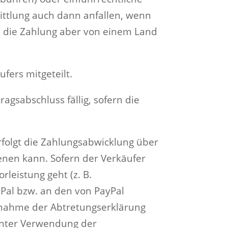
mittlung auch dann anfallen, wenn
de die Zahlung aber von einem Land
ers mitgeteilt.
agsabschluss fällig, sofern die
folgt die Zahlungsabwicklung über
ienen kann. Sofern der Verkäufer
leistung geht (z. B.
yPal bzw. an den von PayPal
nnahme der Abtretungserklärung
 unter Verwendung der