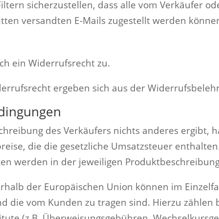
ltern sicherzustellen, dass alle vom Verkäufer od
itten versandten E-Mails zugestellt werden könne
ch ein Widerrufsrecht zu.
rrufsrecht ergeben sich aus der Widerrufsbelehr
edingungen
hreibung des Verkäufers nichts anderes ergibt, h
se, die die gesetzliche Umsatzsteuer enthalten.
sten werden in der jeweiligen Produktbeschreibun
rhalb der Europäischen Union können im Einzelfall
nd die vom Kunden zu tragen sind. Hierzu zählen b
itute (z.B. Überweisungsgebühren, Wechselkursge