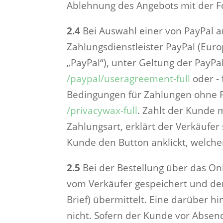
Ablehnung des Angebots mit der Fo
2.4
Bei Auswahl einer von PayPal a
Zahlungsdienstleister PayPal (Europ
„PayPal“), unter Geltung der Pay
/paypal
/useragreement-full
oder - 
Bedingungen für Zahlungen ohne P
/privacywax-full
. Zahlt der Kunde 
Zahlungsart, erklärt der Verkäufe
Kunde den Button anklickt, welche
2.5
Bei der Bestellung über das On
vom Verkäufer gespeichert und dem
Brief) übermittelt. Eine darüber 
nicht. Sofern der Kunde vor Absen