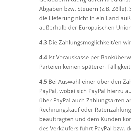
Abgaben bzw. Steuern (z.B. Zölle)
die Lieferung nicht in ein Land a
außerhalb der Europäischen Unio
4.3
Die Zahlungsmöglichkeit/en wi
4.4
Ist Vorauskasse per Banküberwei
Parteien keinen späteren Fälligkei
4.5
Bei Auswahl einer über den Zah
PayPal, wobei sich PayPal hierzu a
über PayPal auch Zahlungsarten an
Rechnungskauf oder Ratenzahlung),
beauftragten und dem Kunden konk
des Verkäufers führt PayPal bzw. 