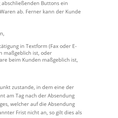
g abschließenden Buttons ein
n Waren ab. Ferner kann der Kunde
n,
ätigung in Textform (Fax oder E-
n maßgeblich ist, oder
Ware beim Kunden maßgeblich ist,
unkt zustande, in dem eine der
ginnt am Tag nach der Absendung
ges, welcher auf die Absendung
er Frist nicht an, so gilt dies als