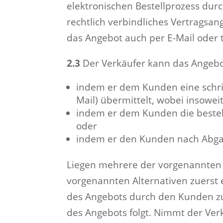
elektronischen Bestellprozess dur
rechtlich verbindliches Vertragsa
das Angebot auch per E-Mail oder
2.3
Der Verkäufer kann das Angeb
indem er dem Kunden eine schrif
Mail) übermittelt, wobei insowe
indem er dem Kunden die bestell
oder
indem er den Kunden nach Abgab
Liegen mehrere der vorgenannten A
vorgenannten Alternativen zuerst 
des Angebots durch den Kunden zu
des Angebots folgt. Nimmt der Verk