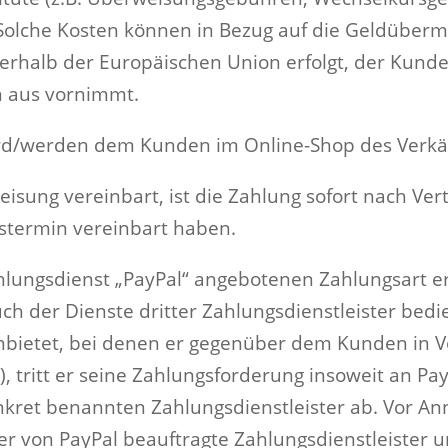
. Solche Kosten können in Bezug auf die Geldüber
ußerhalb der Europäischen Union erfolgt, der Kun
n aus vornimmt.
rd/werden dem Kunden im Online-Shop des Verkäuf
sung vereinbart, ist die Zahlung sofort nach Vertr
tstermin vereinbart haben.
lungsdienst „PayPal“ angebotenen Zahlungsart er
uch der Dienste dritter Zahlungsdienstleister bed
bietet, bei denen er gegenüber dem Kunden in Vor
 tritt er seine Zahlungsforderung insoweit an Pa
ret benannten Zahlungsdienstleister ab. Vor A
der von PayPal beauftragte Zahlungsdienstleister