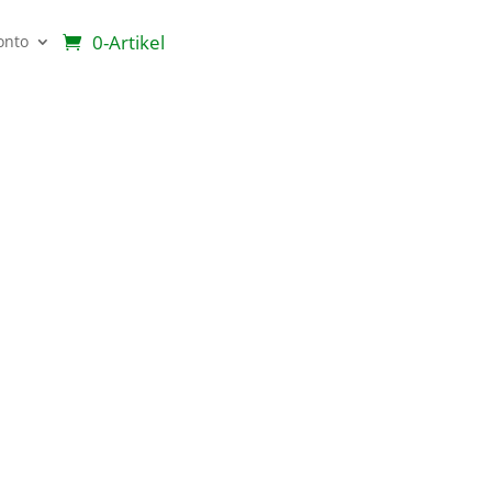
0-Artikel
onto