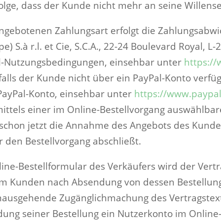
lge, dass der Kunde nicht mehr an seine Willense
ngebotenen Zahlungsart erfolgt die Zahlungsabw
e) S.à r.l. et Cie, S.C.A., 22-24 Boulevard Royal,
Pal-Nutzungsbedingungen, einsehbar unter
https:/
falls der Kunde nicht über ein PayPal-Konto verfü
ayPal-Konto, einsehbar unter
https://www.paypa
mittels einer im Online-Bestellvorgang auswählb
r schon jetzt die Annahme des Angebots des Kunde
r den Bestellvorgang abschließt.
line-Bestellformular des Verkäufers wird der Vert
 Kunden nach Absendung von dessen Bestellung in
hinausgehende Zugänglichmachung des Vertragstext
dung seiner Bestellung ein Nutzerkonto im Online