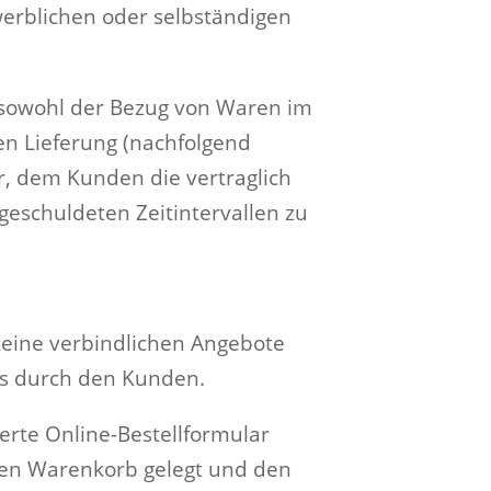
werblichen oder selbständigen
 sowohl der Bezug von Waren im
en Lieferung (nachfolgend
r, dem Kunden die vertraglich
 geschuldeten Zeitintervallen zu
keine verbindlichen Angebote
ts durch den Kunden.
erte Online-Bestellformular
len Warenkorb gelegt und den