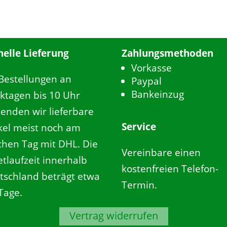
nelle Lieferung
Zahlungsmethoden
Vorkasse
 Bestellungen an
Paypal
Bankeinzug
ktagen bis 10 Uhr
senden wir lieferbare
Service
ikel meist noch am
ichen Tag mit DHL. Die
Vereinbare einen
tlaufzeit innerhalb
kostenfreien Telefon-
tschland beträgt etwa
Termin.
Tage.
Vertrag widerrufen