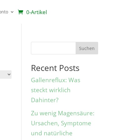
0-Artikel
onto
Suchen
Recent Posts
Gallenreflux: Was
steckt wirklich
Dahinter?
Zu wenig Magensäure:
Ursachen, Symptome
und natürliche