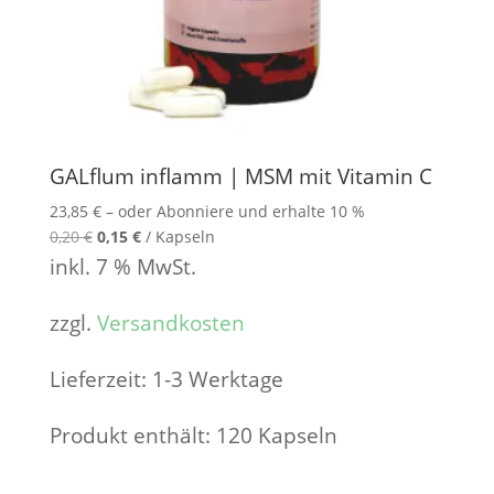
GALflum inflamm | MSM mit Vitamin C
23,85
€
–
oder Abonniere und erhalte
10 %
0,20
€
0,15
€
/
Kapseln
inkl. 7 % MwSt.
zzgl.
Versandkosten
Lieferzeit:
1-3 Werktage
Produkt enthält: 120
Kapseln