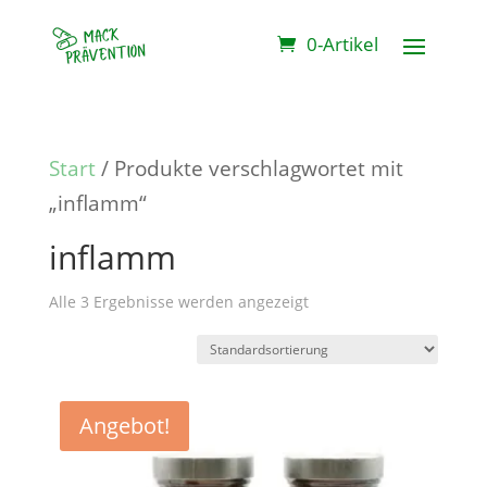
0-Artikel
Start
/ Produkte verschlagwortet mit
„inflamm“
inflamm
Alle 3 Ergebnisse werden angezeigt
Angebot!