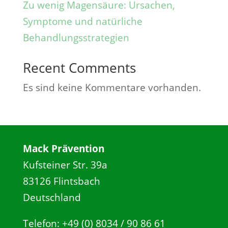
Zu wenig Magensäure: Ursachen,
Symptome und natürliche
Behandlungsstrategien
Recent Comments
Es sind keine Kommentare vorhanden.
Mack Prävention
Kufsteiner Str. 39a
83126 Flintsbach
Deutschland
Telefon: +49 (0) 8034 / 90 86 61