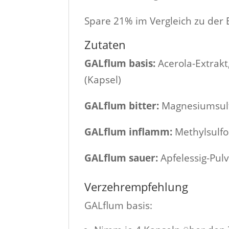
Spare 21% im Vergleich zu der 
Zutaten
GALflum basis:
Acerola-Extrakt
(Kapsel)
GALflum bitter:
Magnesiumsulf
GALflum inflamm:
Methylsulfo
GALflum sauer:
Apfelessig-Pul
Verzehrempfehlung
GALflum basis: