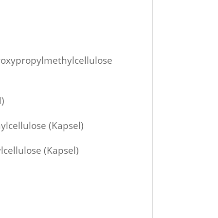
roxypropylmethylcellulose
)
cellulose (Kapsel)
cellulose (Kapsel)