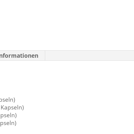
Informationen
pseln)
 Kapseln)
pseln)
apseln)