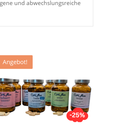
wogene und abwechslungsreiche
Angebot!