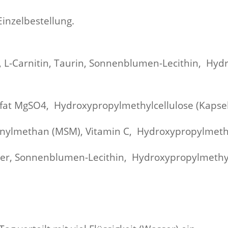
Einzelbestellung.
, L-Carnitin, Taurin, Sonnenblumen-Lecithin, Hyd
at MgSO4, Hydroxypropylmethylcellulose (Kapsel
nylmethan (MSM), Vitamin C, Hydroxypropylmethyl
ver, Sonnenblumen-Lecithin, Hydroxypropylmethyl