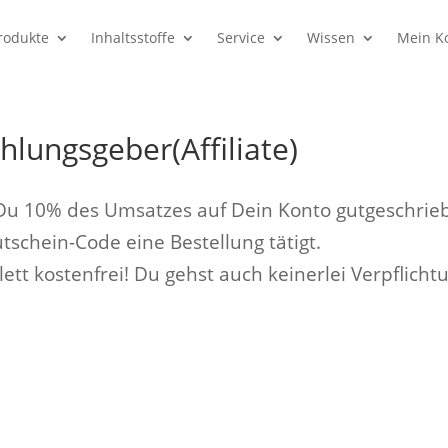
rodukte
Inhaltsstoffe
Service
Wissen
Mein K
hlungsgeber(Affiliate)
u 10% des Umsatzes auf Dein Konto gutgeschrie
schein-Code eine Bestellung tätigt.
lett kostenfrei! Du gehst auch keinerlei Verpflicht