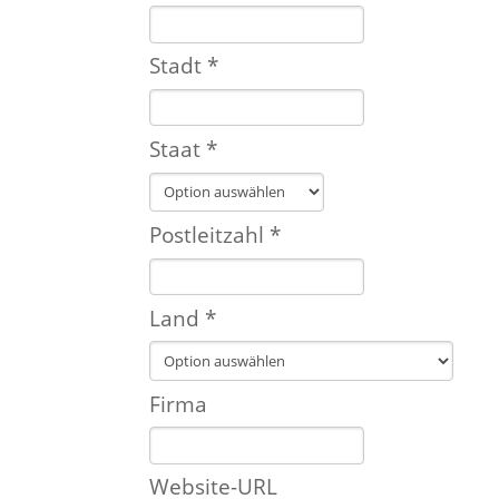
Stadt *
Staat *
Postleitzahl *
Land *
Firma
Website-URL