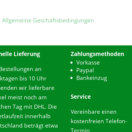
u
Allgemeine Geschäftsbedingungen
nelle Lieferung
Zahlungsmethoden
Vorkasse
 Bestellungen an
Paypal
Bankeinzug
ktagen bis 10 Uhr
senden wir lieferbare
Service
ikel meist noch am
ichen Tag mit DHL. Die
Vereinbare einen
tlaufzeit innerhalb
kostenfreien Telefon-
tschland beträgt etwa
Termin.