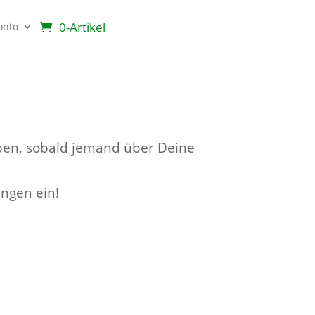
0-Artikel
onto
ben, sobald jemand über Deine
ungen ein!